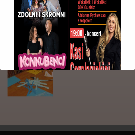
This will close in
7
seconds