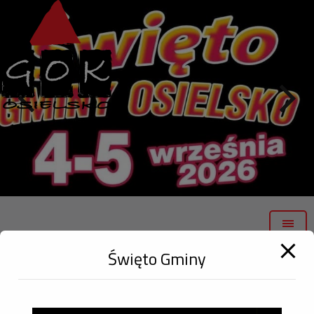
modal-check
Święto Gminy
ZAJĘCIA PLASTYCZNE GOK